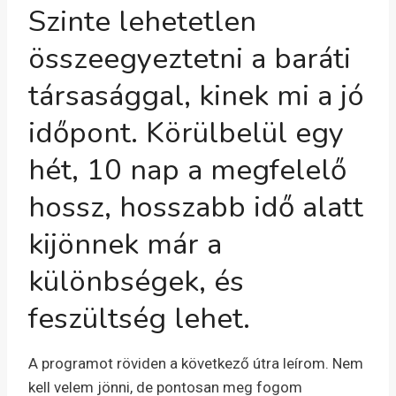
Szinte lehetetlen
összeegyeztetni a baráti
társasággal, kinek mi a jó
időpont. Körülbelül egy
hét, 10 nap a megfelelő
hossz, hosszabb idő alatt
kijönnek már a
különbségek, és
feszültség lehet.
A programot röviden a következő útra leírom. Nem
kell velem jönni, de pontosan meg fogom