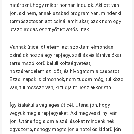
határozni, hogy mikor honnan indulok. Aki ott van
jön, aki nem, annak szabad program van, mindenki
természetesen azt csinál amit akar, ezek nem egy
utazó irodás esernyőt követős utak.
Vannak úticél ötleteim, azt szoktam elmondani,
csinálok hozzá egy repjegy, szállás és látnivalókat
tartalmazó körülbelüli költségvetést,
hozzárendelem az időt, és hívogatom a csapatot.
Ezzel napok is elmennek, nem tudom még, túl közel
van, túl messze van, ki tudja mi lesz akkor stb.
Így kialakul a végleges úticél. Utána jön, hogy
vegyük meg a repjegyeket. Aki megveszi, nyilván
jön. Utána foglalom a szállásokat mindenkinek
egyszerre, nehogy megteljen a hotel és kiderüljön