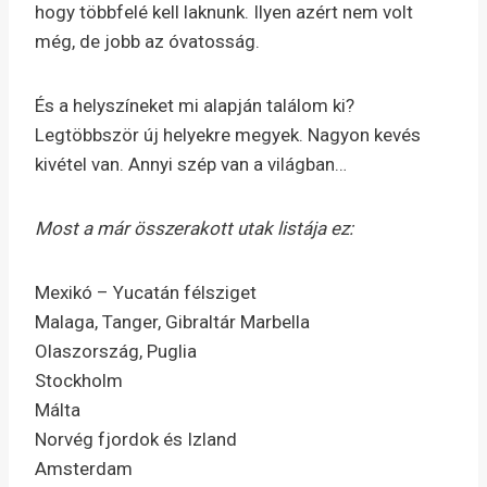
hogy többfelé kell laknunk. Ilyen azért nem volt
még, de jobb az óvatosság.
És a helyszíneket mi alapján találom ki?
Legtöbbször új helyekre megyek. Nagyon kevés
kivétel van. Annyi szép van a világban…
Most a már összerakott utak listája ez:
Mexikó – Yucatán félsziget
Malaga, Tanger, Gibraltár Marbella
Olaszország, Puglia
Stockholm
Málta
Norvég fjordok és Izland
Amsterdam