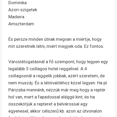
Dominika
Azori-szigetek
Madeira
Amszterdam
És persze minden útnak megvan a miértje, hogy
mit szeretnék látni, miért megyek oda. Ez fontos.
Városlátogatásnál a fő szempont, hogy legyen egy
legalább 3 csillagos hotel reggelivel. A 4
csillagosnál a reggelik jobbak, azért szeretem, de
nem muszáj. És a látnivalókhoz közel legyen. Ha pl.
Párizsba mennénk, nézzük már meg hogy a reptér
hol van, mert a fapadossal eléggé kint, és ha
összekötjük a repteret a belvárossal egy
egyenesel, akkor célszerű kb. azon az útvonalon