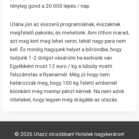
tényleg gond a 20 000 lépés / nap.
Utána jön az ésszerű programoknak, évszaknak
megfelelő pakolás, és mehetünk. Ami itthon marad,
azt meg kint meg lehet venni, tehát nagy para nem
kell. És mindig hagyjunk helyet a bőröndbe, hogy
tudjunk 1-2 dolgot vásárolni ha kedvünk van.
Egyébként most 12 euro / kg a túlsúly miatti
felszámítás a Ryanairnél. Még jó hogy nem
határozzák meg, hogy 100 kg feletti embernél
kilonként még mennyi pénzt kérnek. Na nem adok
ötleteket, hogy legyen még drágább az utazás.
© 2026 Utazz olcsóbban! Hotelek nagykeráron!