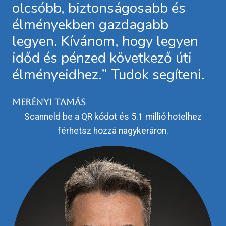
olcsóbb, biztonságosabb és
élményekben gazdagabb
legyen. Kívánom, hogy legyen
időd és pénzed következő úti
élményeidhez.” Tudok segíteni.
Merényi Tamás
Scanneld be a QR kódot és 5.1 millió hotelhez
férhetsz hozzá nagykeráron.