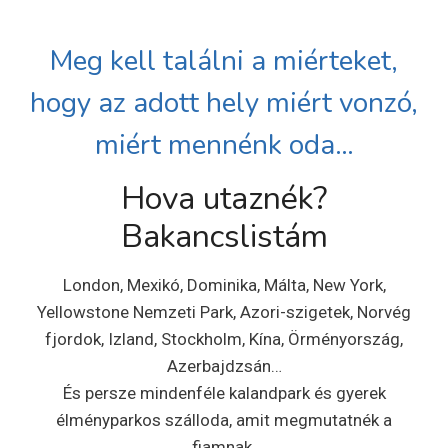
Meg kell találni a miérteket,
hogy az adott hely miért vonzó,
miért mennénk oda…
Hova utaznék?
Bakancslistám
London, Mexikó, Dominika, Málta, New York,
Yellowstone Nemzeti Park, Azori-szigetek, Norvég
fjordok, Izland, Stockholm, Kína, Örményország,
Azerbajdzsán…
És persze mindenféle kalandpark és gyerek
élményparkos szálloda, amit megmutatnék a
fiamnak.