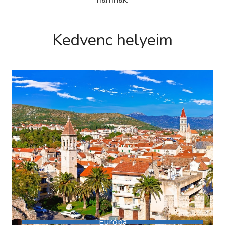
Kedvenc helyeim
Európa