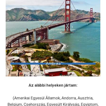
Amerika
Az alábbi helyeken jártam:
(Amerikai Egyesül Államok, Andorra, Ausztria,
Belgium, Csehország, Egyesült Királyság, Egyiptom,