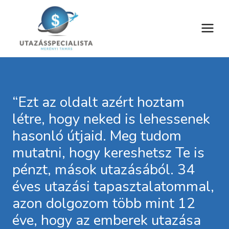
Skip
to
content
“Ezt az oldalt azért hoztam
létre, hogy neked is lehessenek
hasonló útjaid. Meg tudom
mutatni, hogy kereshetsz Te is
pénzt, mások utazásából. 34
éves utazási tapasztalatommal,
azon dolgozom több mint 12
éve, hogy az emberek utazása