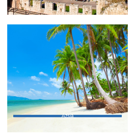
Ázsia