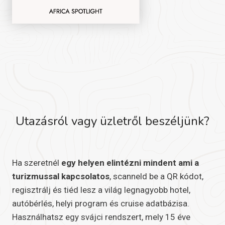
Utazásról vagy üzletről beszéljünk?
Ha szeretnél
egy helyen elintézni mindent ami a
turizmussal kapcsolatos
, scanneld be a QR kódot,
regisztrálj és tiéd lesz a világ legnagyobb hotel,
autóbérlés, helyi program és cruise adatbázisa.
Használhatsz egy svájci rendszert, mely 15 éve