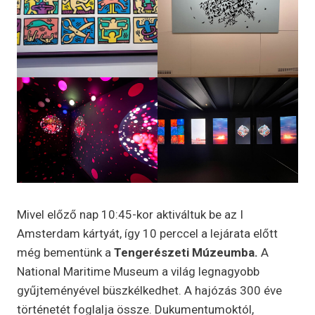
Mivel előző nap 10:45-kor aktiváltuk be az I
Amsterdam kártyát, így 10 perccel a lejárata előtt
még bementünk a
Tengerészeti Múzeumba.
A
National Maritime Museum a világ legnagyobb
gyűjteményével büszkélkedhet. A hajózás 300 éve
történetét foglalja össze. Dukumentumoktól,