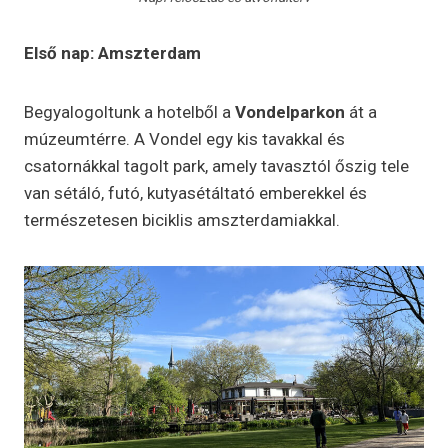
Első nap: Amszterdam
Begyalogoltunk a hotelből a
Vondelparkon
át a
múzeumtérre. A Vondel egy kis tavakkal és
csatornákkal tagolt park, amely tavasztól őszig tele
van sétáló, futó, kutyasétáltató emberekkel és
természetesen biciklis amszterdamiakkal.