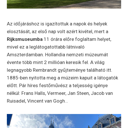
Az időjáráshoz is igazítottuk a napok és helyek
elosztását, az első nap volt azért kivétel, mert a
Rijksmuseumba
11 órára előre foglaltam helyet,
mivel ez a leglátogatottabb látnivaló
Amszterdamban. Hollandia nemzeti múzeumát
évente több mint 2 millióan keresik fel. A világ
legnagyobb Rembrandt gyűjteménye található itt.
1885-ben nyitotta meg a múzeim kapuit a látogatók
előtt. Pár híres festőművész a teljesség igénye
nélkül: Frans Halls, Vermeer, Jan Steen, Jacob van
Ruisadel, Vincent van Gogh…