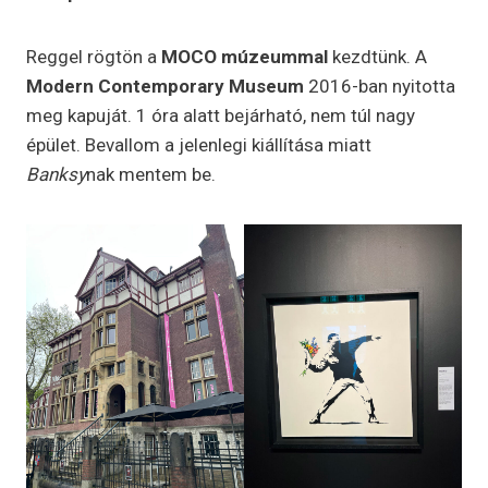
Reggel rögtön a
MOCO múzeummal
kezdtünk. A
Modern Contemporary Museum
2016-ban nyitotta
meg kapuját. 1 óra alatt bejárható, nem túl nagy
épület. Bevallom a jelenlegi kiállítása miatt
Banksy
nak mentem be.