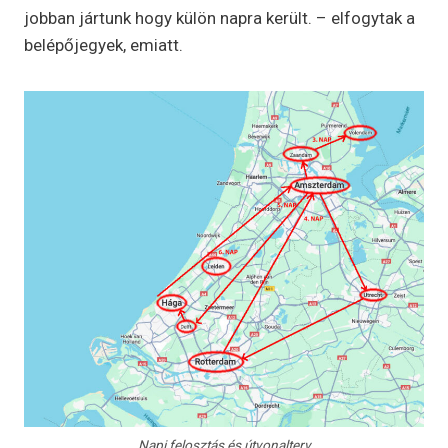
jobban jártunk hogy külön napra került. – elfogytak a
belépőjegyek, emiatt.
Napi felosztás és útvonalterv