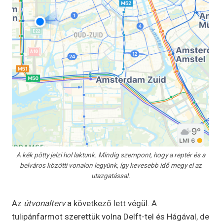
A kék pötty jelzi hol laktunk. Mindig szempont, hogy a reptér és a
belváros közötti vonalon legyünk, így kevesebb idő megy el az
utazgatással.
Az
útvonalterv
a következő lett végül. A
tulipánfarmot szerettük volna Delft-tel és Hágával, de