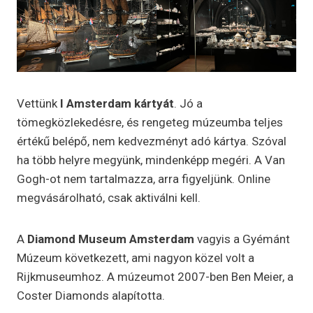
Vettünk
I Amsterdam kártyát
. Jó a
tömegközlekedésre, és rengeteg múzeumba teljes
értékű belépő, nem kedvezményt adó kártya. Szóval
ha több helyre megyünk, mindenképp megéri. A Van
Gogh-ot nem tartalmazza, arra figyeljünk. Online
megvásárolható, csak aktiválni kell.
A
Diamond Museum Amsterdam
vagyis a Gyémánt
Múzeum következett, ami nagyon közel volt a
Rijkmuseumhoz. A múzeumot 2007-ben Ben Meier, a
Coster Diamonds alapította.