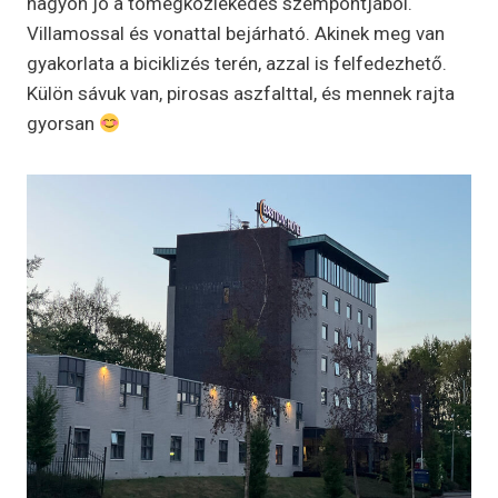
nagyon jó a tömegközlekedés szempontjából.
Villamossal és vonattal bejárható. Akinek meg van
gyakorlata a biciklizés terén, azzal is felfedezhető.
Külön sávuk van, pirosas aszfalttal, és mennek rajta
gyorsan