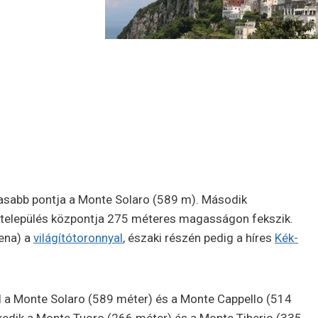
gasabb pontja a Monte Solaro (589 m). Második
 település központja 275 méteres magasságon fekszik.
rena) a
világítótoronnyal
, északi részén pedig a híres
Kék-
itól a Monte Solaro (589 méter) és a Monte Cappello (514