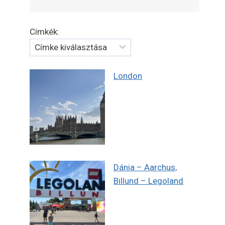
Címkék:
London
Dánia – Aarchus,
Billund – Legoland