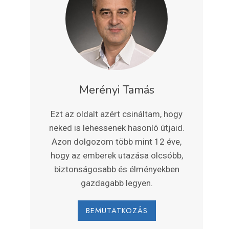
Merényi Tamás
Ezt az oldalt azért csináltam, hogy
neked is lehessenek hasonló útjaid.
Azon dolgozom több mint 12 éve,
hogy az emberek utazása olcsóbb,
biztonságosabb és élményekben
gazdagabb legyen.
BEMUTATKOZÁS