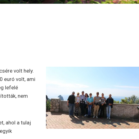
sére volt hely.
0 euró volt, ami
g lefelé
ították, nem
, ahol a tulaj
egyik