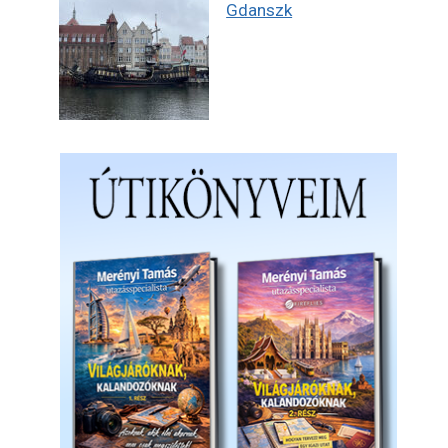
Gdanszk