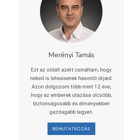
Merényi Tamás
Ezt az oldalt azért csináltam, hogy
neked is lehessenek hasonló útjaid.
Azon dolgozom több mint 12 éve,
hogy az emberek utazása olcsóbb,
biztonságosabb és élményekben
gazdagabb legyen.
BEMUTATKOZÁS