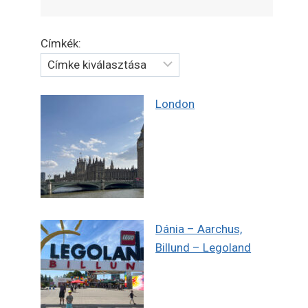
Címkék:
London
Dánia – Aarchus,
Billund – Legoland