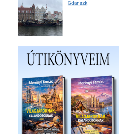
Gdanszk