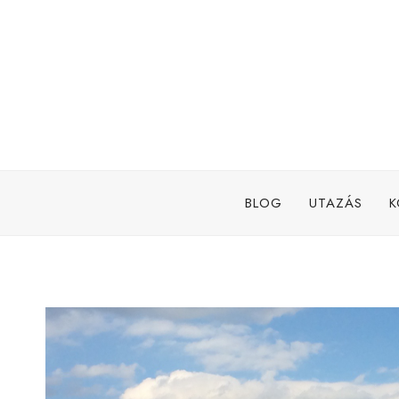
Skip
to
content
BLOG
UTAZÁS
K