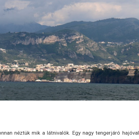
 onnan néztük mik a látnivalók. Egy nagy tengerjáró hajóval