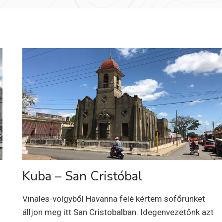
Kuba – San Cristóbal
Vinales-völgyből Havanna felé kértem sofőrünket
álljon meg itt San Cristobalban. Idegenvezetőnk azt