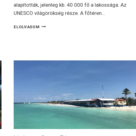
alapították, jelenleg kb. 40 000 fő a lakossága. Az
UNESCO világörökség része. A főtéren…
KUBA
ELOLVASOM
–
TRINIDAD