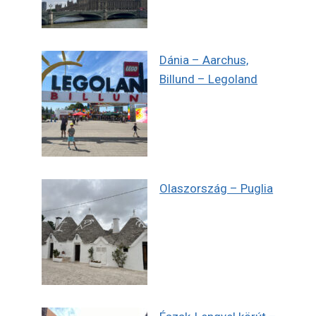
Dánia – Aarchus,
Billund – Legoland
Olaszország – Puglia