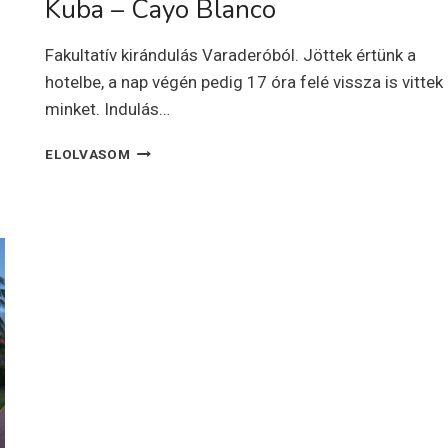
Kuba – Cayo Blanco
Fakultatív kirándulás Varaderóból. Jöttek értünk a
hotelbe, a nap végén pedig 17 óra felé vissza is vittek
minket. Indulás…
KUBA
ELOLVASOM
–
CAYO
BLANCO