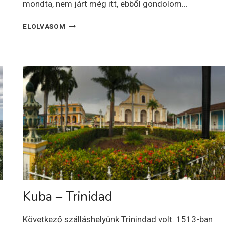
mondta, nem járt még itt, ebből gondolom…
KUBA
ELOLVASOM
–
SAN
CRISTÓBAL
Kuba – Trinidad
Következő szálláshelyünk Trinindad volt. 1513-ban