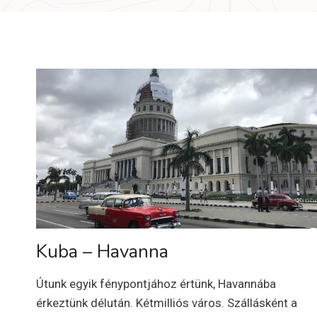
Kuba – Havanna
Útunk egyik fénypontjához értünk, Havannába
érkeztünk délután. Kétmilliós város. Szállásként a