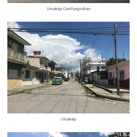
Utcakép Cienfuegosban
Utcakép