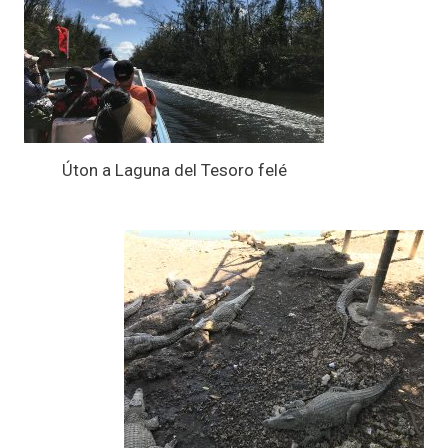
Úton a Laguna del Tesoro felé