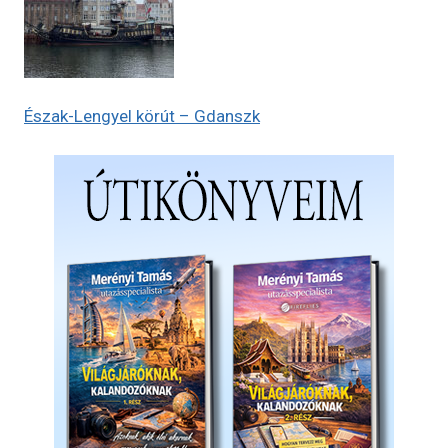
Észak-Lengyel körút – Gdanszk