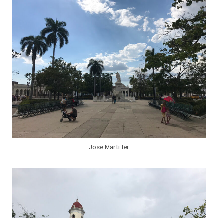
José Martí tér