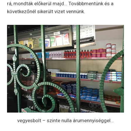
rá, mondták előkerül majd… Továbbmentünk és a
következőnél sikerült vizet vennünk.
vegyesbolt – szinte nulla árumennyiséggel…