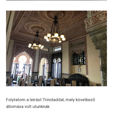
Folytatom a leírást Trinidaddal, mely következő
állomása volt utunknak.