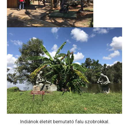
Indiánok életét bemutató falu szobrokkal.