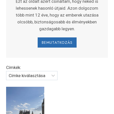
Ezt az oldalt azért csináltam, hogy neked is
lehessenek hasonló útjaid. Azon dolgozom
több mint 12 éve, hogy az emberek utazása
olcsóbb, biztonságosabb és élményekben
gazdagabb legyen.
BEMUTATKOZÁS
Címkék: