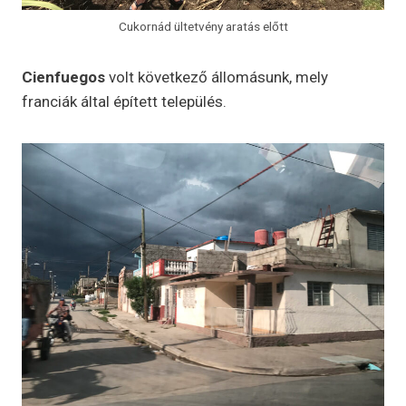
Cukornád ültetvény aratás előtt
Cienfuegos
volt következő állomásunk, mely
franciák által épített település.