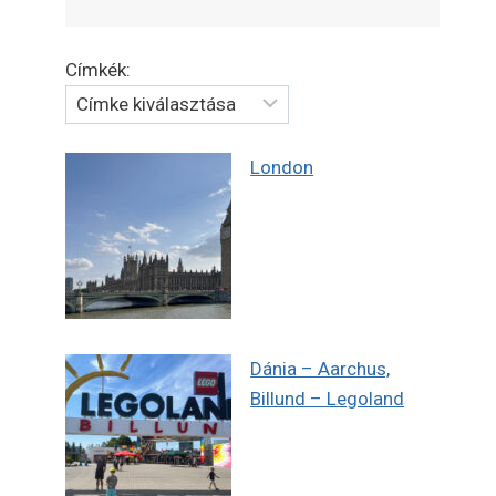
Címkék:
London
Dánia – Aarchus,
Billund – Legoland