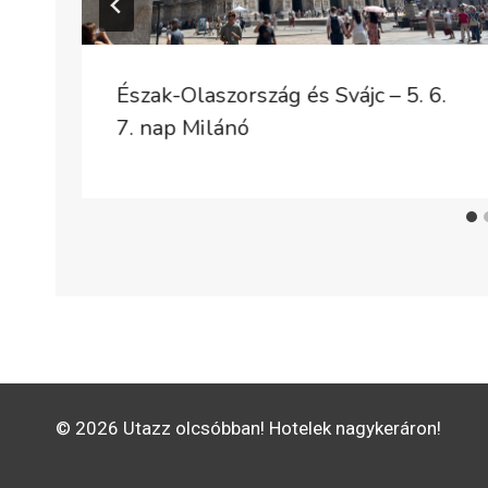
Észak-Olaszország és Svájc – 5. 6.
7. nap Milánó
© 2026 Utazz olcsóbban! Hotelek nagykeráron!