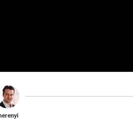
erenyi