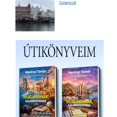
Gdanszk