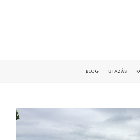
Skip
to
content
BLOG
UTAZÁS
K