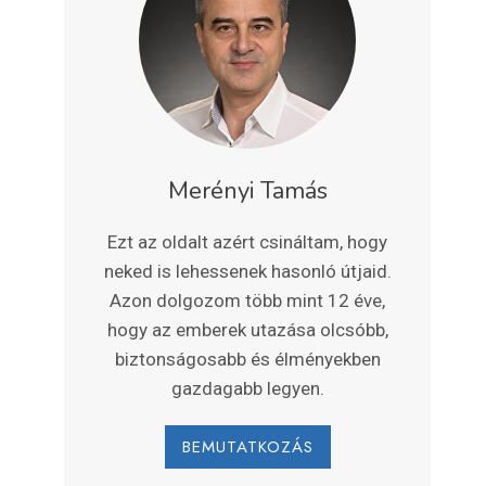
Merényi Tamás
Ezt az oldalt azért csináltam, hogy
neked is lehessenek hasonló útjaid.
Azon dolgozom több mint 12 éve,
hogy az emberek utazása olcsóbb,
biztonságosabb és élményekben
gazdagabb legyen.
BEMUTATKOZÁS