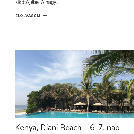
kikötőjébe. A nagy…
TENERIFE
ELOLVASOM
Kenya, Diani Beach – 6-7. nap