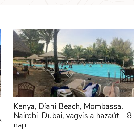
Kenya, Diani Beach, Mombassa,
Nairobi, Dubai, vagyis a hazaút – 8.
k
nap