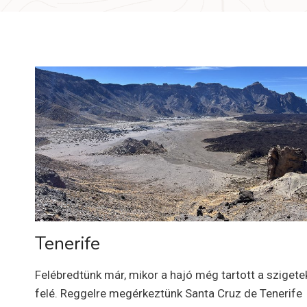
Tenerife
Felébredtünk már, mikor a hajó még tartott a szigete
felé. Reggelre megérkeztünk Santa Cruz de Tenerife