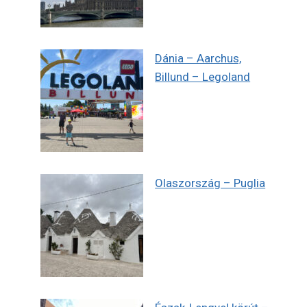
Dánia – Aarchus,
Billund – Legoland
Olaszország – Puglia