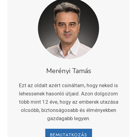
Merényi Tamás
Ezt az oldalt azért csináltam, hogy neked is
lehessenek hasonló útjaid. Azon dolgozom
több mint 12 éve, hogy az emberek utazása
olcsóbb, biztonságosabb és élményekben
gazdagabb legyen.
BEMUTATKOZÁS