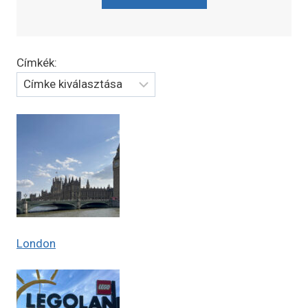
Címkék:
London