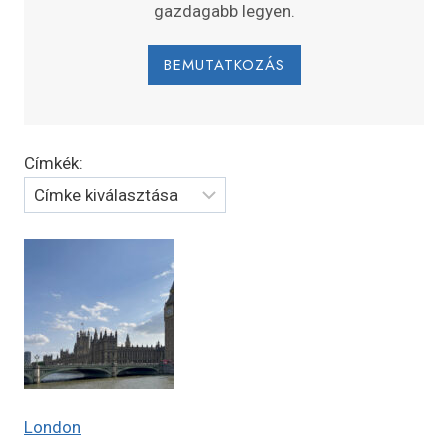
gazdagabb legyen.
BEMUTATKOZÁS
Címkék:
London