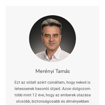
Merényi Tamás
Ezt az oldalt azért csináltam, hogy neked is
lehessenek hasonló útjaid. Azon dolgozom
több mint 12 éve, hogy az emberek utazása
olcsóbb, biztonságosabb és élményekben