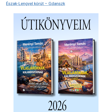
Észak-Lengyel körút – Gdanszk