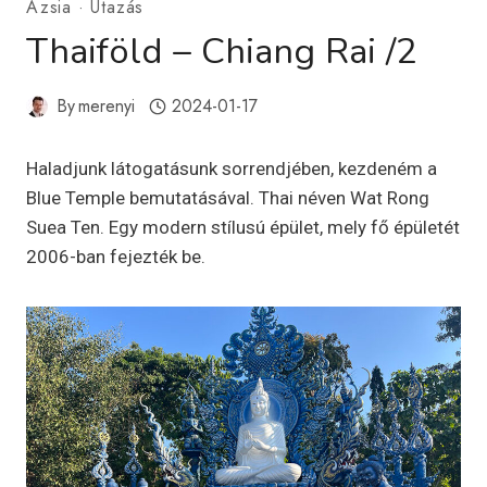
Ázsia
·
Utazás
Thaiföld – Chiang Rai /2
By
merenyi
2024-01-17
Haladjunk látogatásunk sorrendjében, kezdeném a
Blue Temple bemutatásával. Thai néven Wat Rong
Suea Ten. Egy modern stílusú épület, mely fő épületét
2006-ban fejezték be.