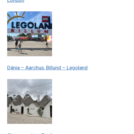
London
Dánia – Aarchus, Billund – Legoland