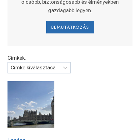
olcsóbb, biztonságosabb és élményekben
gazdagabb legyen.
BEMUTATKOZÁS
Címkék: