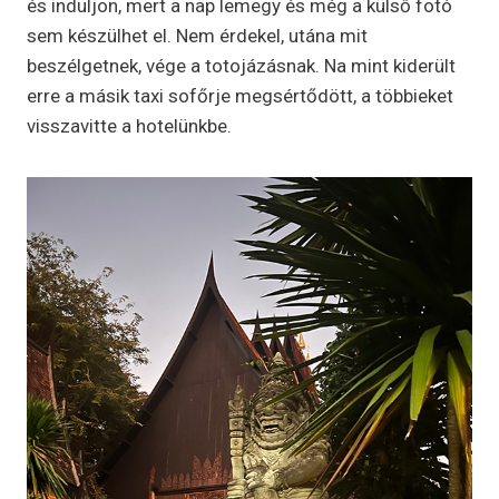
és induljon, mert a nap lemegy és még a külső fotó
sem készülhet el. Nem érdekel, utána mit
beszélgetnek, vége a totojázásnak. Na mint kiderült
erre a másik taxi sofőrje megsértődött, a többieket
visszavitte a hotelünkbe.