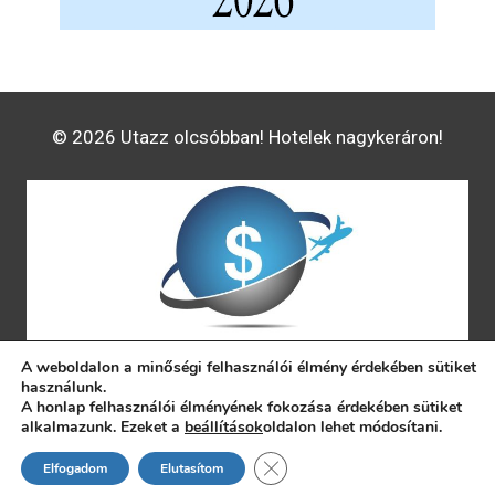
© 2026 Utazz olcsóbban! Hotelek nagykeráron!
A weboldalon a minőségi felhasználói élmény érdekében sütiket
használunk.
A honlap felhasználói élményének fokozása érdekében sütiket
alkalmazunk. Ezeket a
beállítások
oldalon lehet módosítani.
CLOSE GDPR COOKIE BAN
Elfogadom
Elutasítom