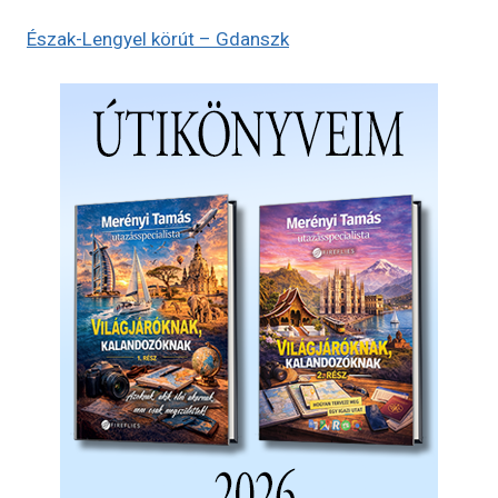
Észak-Lengyel körút – Gdanszk