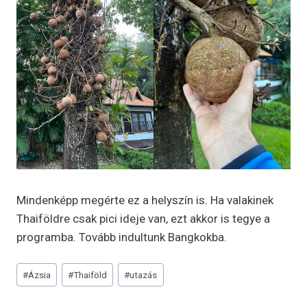
Mindenképp megérte ez a helyszín is. Ha valakinek
Thaiföldre csak pici ideje van, ezt akkor is tegye a
programba. Tovább indultunk Bangkokba.
Post
#
Ázsia
#
Thaiföld
#
utazás
Tags: