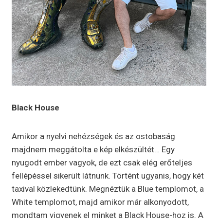
Black House
Amikor a nyelvi nehézségek és az ostobaság
majdnem meggátolta e kép elkészültét… Egy
nyugodt ember vagyok, de ezt csak elég erőteljes
fellépéssel sikerült látnunk. Történt ugyanis, hogy két
taxival közlekedtünk. Megnéztük a Blue templomot, a
White templomot, majd amikor már alkonyodott,
mondtam vigyenek el minket a Black House-hoz is. A