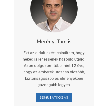
Merényi Tamás
Ezt az oldalt azért csináltam, hogy
neked is lehessenek hasonló útjaid.
Azon dolgozom több mint 12 éve,
hogy az emberek utazása olcsóbb,
biztonságosabb és élményekben
gazdagabb legyen.
BEMUTATKOZÁS