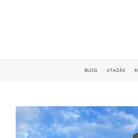
Skip
to
content
BLOG
UTAZÁS
K