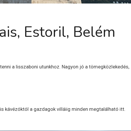
is, Estoril, Belém
tenni a lisszaboni utunkhoz. Nagyon jó a tömegközlekedés,
is kávézóktól a gazdagok villáiig minden megtalálható itt.