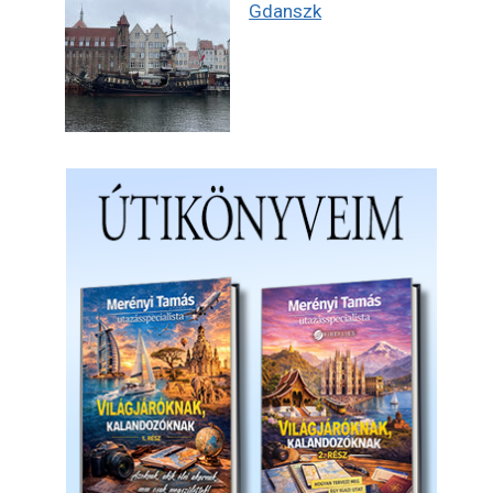
Gdanszk