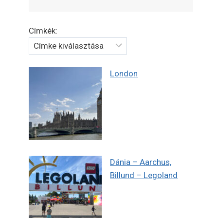
Címkék:
London
Dánia – Aarchus,
Billund – Legoland