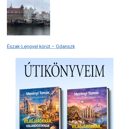
Észak-Lengyel körút – Gdanszk