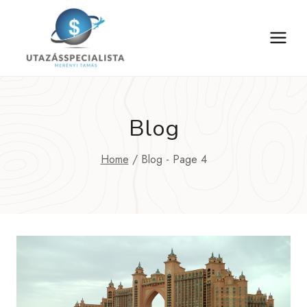
Skip
to
content
Blog
Home
/
Blog
- Page 4