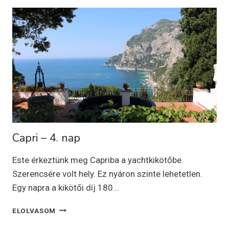
NAP
Capri – 4. nap
Este érkeztünk meg Capriba a yachtkikötőbe.
Szerencsére volt hely. Ez nyáron szinte lehetetlen.
Egy napra a kikötői díj 180…
CAPRI
ELOLVASOM
–