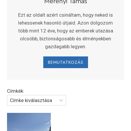
Merényi Tamás
Ezt az oldalt azért csináltam, hogy neked is
lehessenek hasonló útjaid. Azon dolgozom
több mint 12 éve, hogy az emberek utazása
olcsóbb, biztonságosabb és élményekben
gazdagabb legyen.
BEMUTATKOZÁS
Címkék: