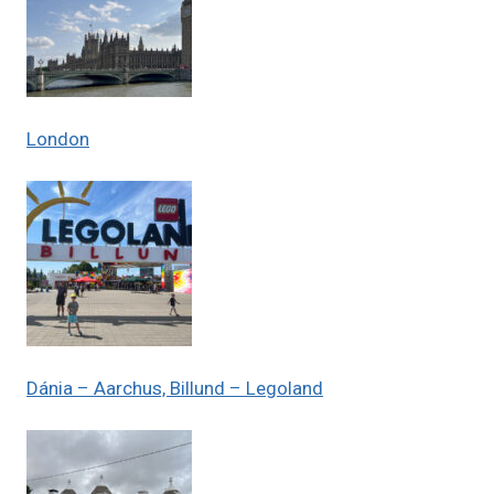
London
Dánia – Aarchus, Billund – Legoland